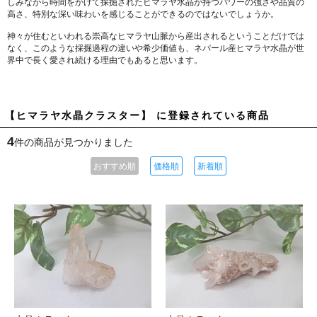
しみながら時間をかけて採掘されたヒマラヤ水晶が持つパワーの強さや品質の
高さ、特別な深い味わいを感じることができるのではないでしょうか。
神々が住むといわれる崇高なヒマラヤ山脈から産出されるということだけでは
なく、このような採掘過程の違いや希少価値も、ネパール産ヒマラヤ水晶が世
界中で長く愛され続ける理由でもあると思います。
【ヒマラヤ水晶クラスター】 に登録されている商品
4
件の商品が見つかりました
おすすめ順
価格順
新着順