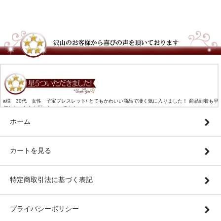
a様 30代 女性 子宝ブレスレット/ とてもかわいい商品で凄く気に入りました！ 商品到着も早
何かあったらお願いしたいです！
ホーム
カートを見る
特定商取引法に基づく表記
プライバシーポリシー