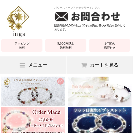
パワーストーンアクセサリーイングス
販売件数60,000件以上 30年の経験に基づき商品を製作して
おります。
ラッピング
5,000円以上
1年間の
無料
送料無料
保証付き
メニュー
カートを見る