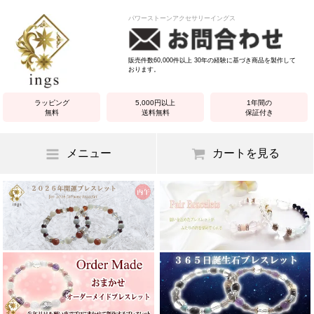
パワーストーンアクセサリーイングス
販売件数60,000件以上 30年の経験に基づき商品を製作して
おります。
ラッピング
5,000円以上
1年間の
無料
送料無料
保証付き
メニュー
カートを見る