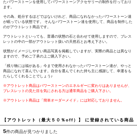
たパワーストーンを使用してパワーストーンアクセサリーの制作を行っており
ます。
その為、処分するほどではないけれど、商品になれなかったパワーストーン達
が眠っている状態です。 そんなパワーストーン達を使用して、商品を制作した
のがアウトレット商品です。
アウトレットといっても、普通の状態の石と合わせて使用しますので、ブレス
レットの中の一部がアウトレット扱いの天然石とお考え下さい。
状態がイメージしやすい商品写真を掲載していますが、実際の商品とは異なり
ますので、予めご了承の上ご購入下さい。
「残り物には福がある」今まで使用されなかったパワーストーン達が、やっと
商品になれて喜んでいます。自分を選んでくれた持ち主に感謝して、幸運をも
たらしてくれることでしょう♪
※アウトレット商品はパワーストーンのエネルギーに変わりはありませんが、
ブレスレットの見た目を気にされる方は通常商品をご購入下さい。
※アウトレット商品は「簡単オーダーメイド」には対応しておりません。
【アウトレット（最大５０％off）】 に登録されている商品
5
件の商品が見つかりました