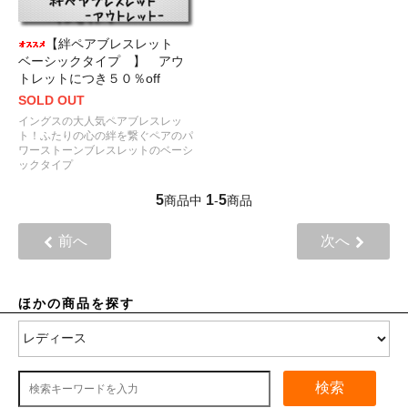
【絆ペアブレスレット
ベーシックタイプ 】 アウ
トレットにつき５０％off
SOLD OUT
イングスの大人気ペアブレスレッ
ト！ふたりの心の絆を繋ぐペアのパ
ワーストーンブレスレットのベーシ
ックタイプ
5
1
5
商品中
-
商品
前へ
次へ
ほかの商品を探す
検索