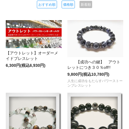
おすすめ順
価格順
新着順
【アウトレット】オーダーメ
イドブレスレット
【成功への鍵】 アウト
6,300円(税込6,930円)
レットにつき３０％off!!
9,800円(税込10,780円)
人生に成功をもたらすパワーストー
ンブレスレット