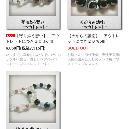
【寄り添う想い】 アウ
【天からの護衛】 アウトレ
トレットにつき３０％off!!
ットにつき２０％off!!
6,650円(税込7,315円)
SOLD OUT
いつまでも幸せなふたりでいたいカ
お坊さん、海外俳優、男性実業家に
ップルへ贈る 優しいペアのパワー
人気の組み合わせのメンズ用パワー
ストーンブレスレットです♪
ストーンブレスレット