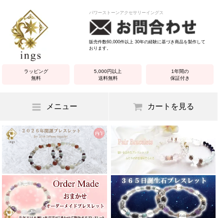
パワーストーンアクセサリーイングス
販売件数60,000件以上 30年の経験に基づき商品を製作して
おります。
ラッピング
5,000円以上
1年間の
無料
送料無料
保証付き
メニュー
カートを見る