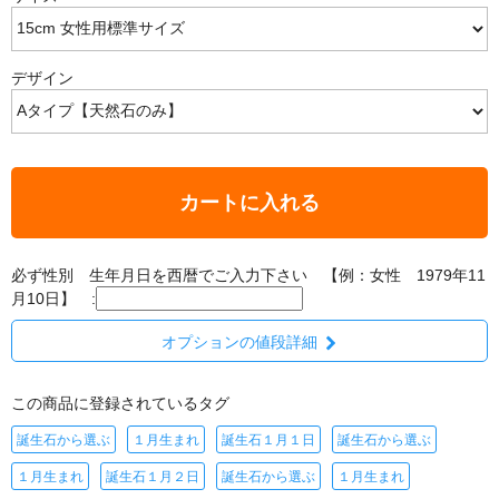
デザイン
カートに入れる
必ず性別 生年月日を西暦でご入力下さい 【例：女性 1979年11
月10日】 :
オプションの値段詳細
この商品に登録されているタグ
誕生石から選ぶ
１月生まれ
誕生石１月１日
誕生石から選ぶ
１月生まれ
誕生石１月２日
誕生石から選ぶ
１月生まれ