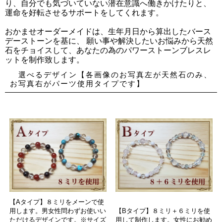
り、自分でも気づいていない潜在意識へ働きかけたりと、
運命を好転させるサポートをしてくれます。
おかませオーダーメイドは、生年月日から算出したバース
デーストーンを基に、 願い事や解決したいお悩みから天然
石をチョイスして、あなたの為のパワーストーンブレスレ
ットを制作致します。
選べるデザイン【各画像のお写真左が天然石のみ、
お写真右がパーツ使用タイプです】
【Aタイプ】８ミリをメーンで使
用します。男女性問わずお使いい
【Bタイプ】８ミリ＋６ミリを使
ただけるデザインです。※サイズ
用して制作します。女性にお勧め