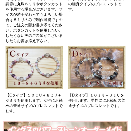
調節に丸珠６ミリやボタンカット
の細身タイプのブレスレットで
を使用する場合がございます。サ
す。
イズが若干変わってもよろしい場
合は８ミリのみで制作可能ですの
で、ご注文の際お書き添えくださ
い。ボタンカットを使用したい、
したくない等のご希望がございま
したらお書き添え下さい。
【Cタイプ】１０ミリ＋８ミリ＋
【Dタイプ】１０ミリ＋８ミリを
６ミリを使用します。女性にお勧
使用します。男性ににお勧めの普
めの普通サイズのブレスレットで
通サイズのブレスレットです。
しす。