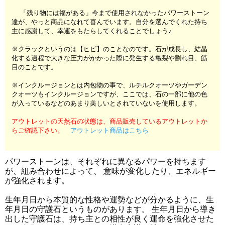
「残り物には福がある」今まで使用されなかったパワーストーン
達が、やっと商品になれて喜んでいます。自分を選んでくれた持ち
主に感謝して、幸運をもたらしてくれることでしょう♪
※クラックというのは【ヒビ】のことなのです。石が成長し、結晶
化する過程で大きな圧力がかかった際に発生する亀裂や割れ目、筋
目のことです。
※インクルージョンとは内包物の事で、ルチルクオーツやガーデン
クオーツもインクルージョンですが、ここでは、石の一部に他の色
が入っているなどのあまり美しいとされていないを使用します。
アウトレットの天然石の状態は、商品販売しているアウトレットか
らご確認下さい。
アウトレット商品はこちら
パワーストーンは、それぞれに異なるパワーを持ちます
が、組み合わせによって、 意味が変化したり、エネルギー
が強化されます。
生年月日から本質的な性格や運勢などが分かるように、生
年月日の守護石というものがあります。 生年月日から導き
出した守護石は、持ち主との相性が良く運命を強化させた