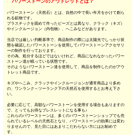
パワーストーンのアウトレットとは？
パワーストーン（天然石）とは、自然の中で長い年月をかけて創ら
れる鉱物です。
プラスチックを固めて作ったビーズとは異なり、クラック（キズ）
やインクルージョン（内包物）、へこみなどがあります。
当店では厳しい判断基準で、商品制作の際には太陽光でしっかり状
態を確認したパワーストーンを使用してパワーストーンアクセサリ
ーの制作を行っております。
その為、処分するほどではないけれど、商品になれなかったパワー
ストーン達が眠っている状態です。
そのようなパワーストーン達を使用して、商品を制作したのがアウ
トレット商品です。
キズやへこみ、クラックやインクルージョンが通常商品より多め
の、ワンランク～ツーランク下の天然石を使用するとお考え下さ
い。
必要に応じて、高額なパワーストーンを使用する場合もありますの
で、とってもお得なブレスレットになる事も♪
これらのパワーストーンは、多くのパワーストーンショップでも売
られているレベルの天然石となり、パワーストーンの効果には変わ
りませんので、見た目にはあまりこだわらない方にはお勧めで
す。