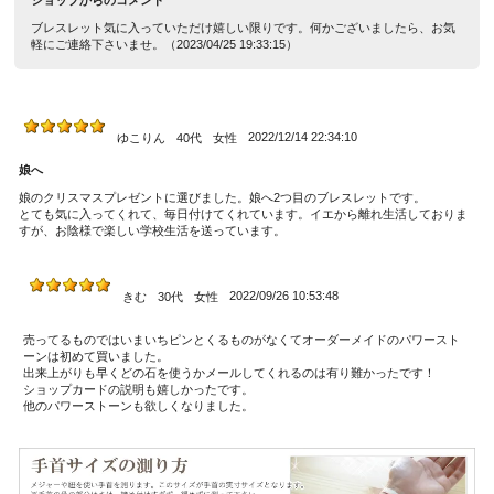
ショップからのコメント
ブレスレット気に入っていただけ嬉しい限りです。何かございましたら、お気
軽にご連絡下さいませ。（2023/04/25 19:33:15）
2022/12/14 22:34:10
ゆこりん
40代
女性
娘へ
娘のクリスマスプレゼントに選びました。娘へ2つ目のブレスレットです。
とても気に入ってくれて、毎日付けてくれています。イエから離れ生活しておりま
すが、お陰様で楽しい学校生活を送っています。
2022/09/26 10:53:48
きむ
30代
女性
売ってるものではいまいちピンとくるものがなくてオーダーメイドのパワースト
ーンは初めて買いました。
出来上がりも早くどの石を使うかメールしてくれるのは有り難かったです！
ショップカードの説明も嬉しかったです。
他のパワーストーンも欲しくなりました。