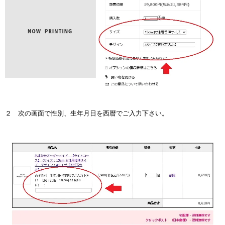
２ 次の画面で性別、生年月日を西暦でご入力下さい。