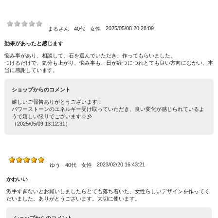
2025/05/08 20:28:09
まるさん
40代
女性
効果があったと感じます
悩み事があり、相談して、石を選んでいただき、作ってもらいました。
つけるだけで、気分も上がり、悩み事も、日が経つにつれとても良い方向にむかい、本
当に感謝しています。
ショップからのコメント
嬉しいご報告ありがとうございます！
パワーストーンのエネルギー受け取っていただき、良い変化が感じられているよ
うで嬉しい限りでございます☆彡
（2025/05/09 13:12:31）
2023/02/20 16:43:21
ゆう
40代
女性
かわいい
派手すぎないとお願いしましたらとても落ち着いた、女性らしいデザインを作ってく
だいました。ありがとうございます。大切に使います。