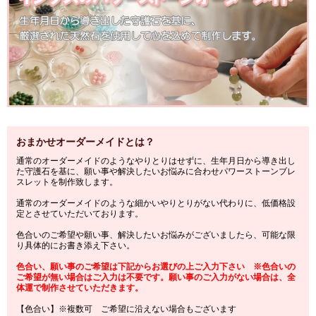
おまかせオーダーメイドとは？
通常のオーダーメイドのようなやりとりはせずに、生年月日から導き出し
た守護石を基に、願い事や解決したいお悩みに合わせパワーストーンブレ
スレットを制作致します。
通常のオーダーメイドのような細かいやりとりがない代わりに、低価格設
定とさせていただいております。
色合いのご希望や願い事、解決したいお悩みがございましたら、可能な限
り具体的にお書き添え下さい。
色合い、願い事のご希望は下記からお選びの上ご入力下さい ※色合いの
ご希望が無い場合はご入力は不要です。願い事のご入力がない場合は、全
体運で制作させていただきます。
【色合い】※複数可 ご希望に沿えない場合もございます