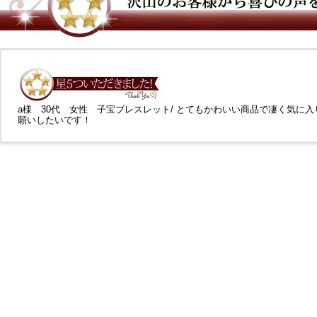
a様 30代 女性 子宝ブレスレット/ とてもかわいい商品で凄く気に入り
願いしたいです！