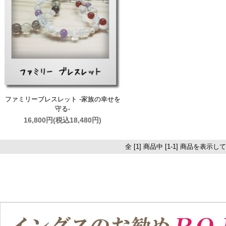
ファミリーブレスレット -家族の幸せを
守る-
16,800円(税込18,480円)
全 [1] 商品中 [1-1] 商品を表示