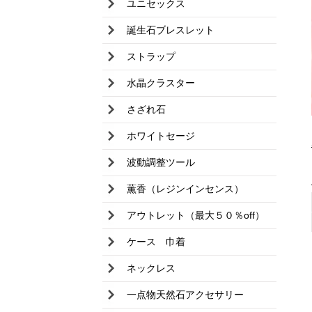
ユニセックス
誕生石ブレスレット
ストラップ
水晶クラスター
さざれ石
ホワイトセージ
波動調整ツール
薫香（レジンインセンス）
アウトレット（最大５０％off）
ケース 巾着
ネックレス
一点物天然石アクセサリー