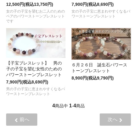
12,500円(税込13,750円)
7,900円(税込8,690円)
女の子の子宝を望むお二人のための
女の子の子宝に恵まれやすくなるパ
ペアのパワーストーンブレスレット
ワーストーンブレスレット
です
【子宝ブレスレット】 男の
６月２６日 誕生石パワース
子の子宝を望む女性のための
トーンブレスレット
パワーストーンブレスレット
8,900円(税込9,790円)
7,900円(税込8,690円)
男の子の子宝に恵まれやすくなるパ
ワーストーンブレスレット
4
1
4
商品中
-
商品
前へ
次へ