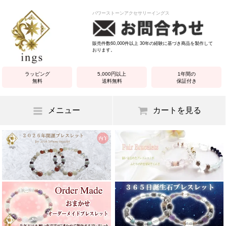
パワーストーンアクセサリーイングス
販売件数60,000件以上 30年の経験に基づき商品を製作して
おります。
ラッピング
5,000円以上
1年間の
無料
送料無料
保証付き
メニュー
カートを見る