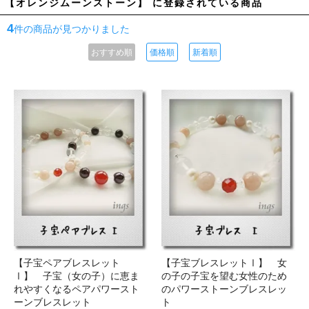
【オレンジムーンストーン】 に登録されている商品
4
件の商品が見つかりました
おすすめ順
価格順
新着順
【子宝ペアブレスレット
【子宝ブレスレットⅠ】 女
Ⅰ】 子宝（女の子）に恵ま
の子の子宝を望む女性のため
れやすくなるペアパワースト
のパワーストーンブレスレッ
ーンブレスレット
ト