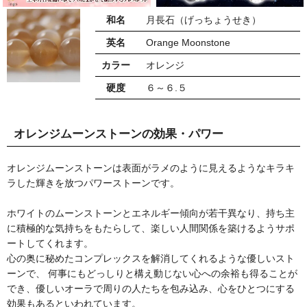
和名
月長石（げっちょうせき）
英名
Orange Moonstone
カラー
オレンジ
硬度
６～６.５
オレンジムーンストーンの効果・パワー
オレンジムーンストーンは表面がラメのように見えるようなキラキ
ラした輝きを放つパワーストーンです。
ホワイトのムーンストーンとエネルギー傾向が若干異なり、持ち主
に積極的な気持ちをもたらして、楽しい人間関係を築けるようサポ
ートしてくれます。
心の奥に秘めたコンプレックスを解消してくれるような優しいスト
ーンで、 何事にもどっしりと構え動じない心への余裕も得ることが
でき、優しいオーラで周りの人たちを包み込み、心をひとつにする
効果もあるといわれています。