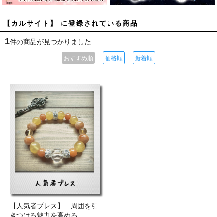
【カルサイト】 に登録されている商品
1
件の商品が見つかりました
おすすめ順
価格順
新着順
【人気者ブレス】 周囲を引
きつける魅力を高める