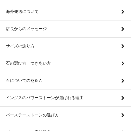
海外発送について
店長からのメッセージ
サイズの測り方
石の選び方 つきあい方
石についてのＱ＆Ａ
イングスのパワーストーンが選ばれる理由
バースデーストーンの選び方