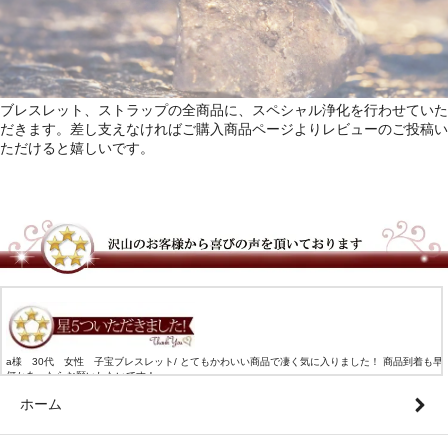
ブレスレット、ストラップの全商品に、スペシャル浄化を行わせていた
だきます。差し支えなければご購入商品ページよりレビューのご投稿い
ただけると嬉しいです。
a様 30代 女性 子宝ブレスレット/ とてもかわいい商品で凄く気に入りました！ 商品到着も早
何かあったらお願いしたいです！
ホーム