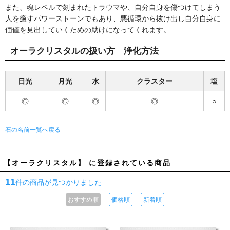
また、魂レベルで刻まれたトラウマや、自分自身を傷つけてしまう
人を癒すパワーストーンでもあり、悪循環から抜け出し自分自身に
価値を見出していくための助けになってくれます。
オーラクリスタルの扱い方 浄化方法
日光
月光
水
クラスター
塩
◎
◎
◎
◎
○
石の名前一覧へ戻る
【オーラクリスタル】 に登録されている商品
11
件の商品が見つかりました
おすすめ順
価格順
新着順