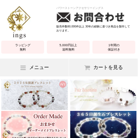
パワーストーンアクセサリーイングス
販売件数60,000件以上 30年の経験に基づき商品を製作して
おります。
ラッピング
5,000円以上
1年間の
無料
送料無料
保証付き
メニュー
カートを見る