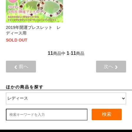
2019年開運ブレスレット レ
ディース用
SOLD OUT
11
1
11
商品中
-
商品
前へ
次へ
ほかの商品を探す
検索