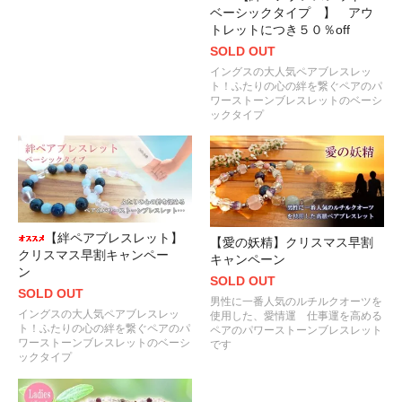
ベーシックタイプ 】 アウ
トレットにつき５０％off
SOLD OUT
イングスの大人気ペアブレスレッ
ト！ふたりの心の絆を繋ぐペアのパ
ワーストーンブレスレットのベーシ
ックタイプ
【絆ペアブレスレット】
【愛の妖精】クリスマス早割
クリスマス早割キャンペー
キャンペーン
ン
SOLD OUT
SOLD OUT
男性に一番人気のルチルクオーツを
イングスの大人気ペアブレスレッ
使用した、愛情運 仕事運を高める
ト！ふたりの心の絆を繋ぐペアのパ
ペアのパワーストーンブレスレット
ワーストーンブレスレットのベーシ
です
ックタイプ