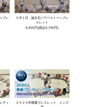
ンブレ
５月１日 誕生石パワーストーンブレ
スレット
8,900円(税込9,790円)
レディ
２０２０年開運ブレスレット メンズ