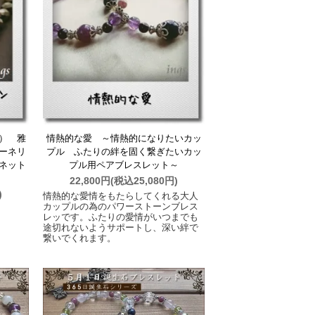
） 雅
情熱的な愛 ～情熱的になりたいカッ
ーネリ
プル ふたりの絆を固く繋ぎたいカッ
ネット
プル用ペアブレスレット～
22,800円(税込25,080円)
)
情熱的な愛情をもたらしてくれる大人
カップルの為のパワーストーンブレス
レッです。ふたりの愛情がいつまでも
途切れないようサポートし、深い絆で
繋いでくれます。