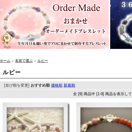
ホーム
名前で選ぶ
ルビー
＞
＞
ルビー
[並び順を変更]
おすすめ順
価格順
新着順
全 [9] 商品中 [1-9] 商品を表示