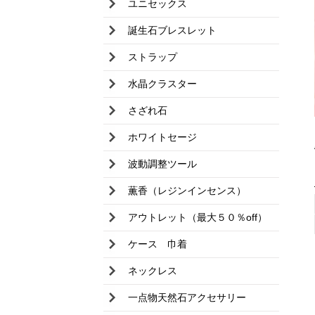
ユニセックス
誕生石ブレスレット
ストラップ
水晶クラスター
さざれ石
ホワイトセージ
波動調整ツール
薫香（レジンインセンス）
アウトレット（最大５０％off）
ケース 巾着
ネックレス
一点物天然石アクセサリー