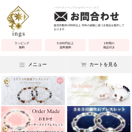
パワーストーンアクセサリーイングス
販売件数60,000件以上 30年の経験に基づき商品を製作して
おります。
ラッピング
5,000円以上
1年間の
無料
送料無料
保証付き
メニュー
カートを見る