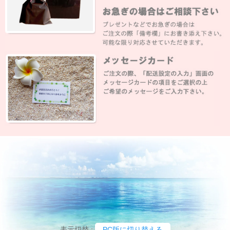
表示切替 :
PC版に切り替える