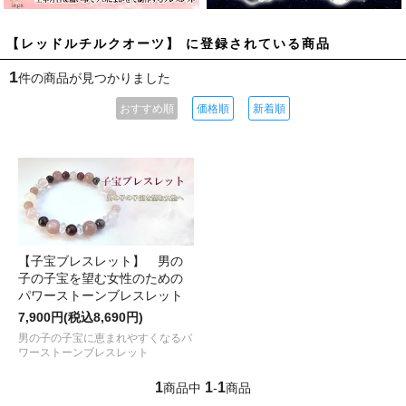
【レッドルチルクオーツ】 に登録されている商品
1
件の商品が見つかりました
おすすめ順
価格順
新着順
【子宝ブレスレット】 男の
子の子宝を望む女性のための
パワーストーンブレスレット
7,900円(税込8,690円)
男の子の子宝に恵まれやすくなるパ
ワーストーンブレスレット
1
1
1
商品中
-
商品