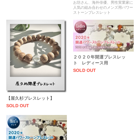
お坊さん、海外俳優、男性実業家に
人気の組み合わせのメンズ用パワー
ストーンブレスレット
２０２０年開運ブレスレッ
ト レディース用
SOLD OUT
【屋久杉ブレスレット】
SOLD OUT