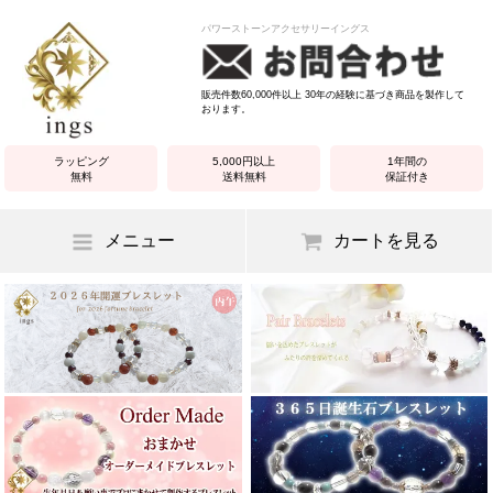
パワーストーンアクセサリーイングス
販売件数60,000件以上 30年の経験に基づき商品を製作して
おります。
ラッピング
5,000円以上
1年間の
無料
送料無料
保証付き
メニュー
カートを見る