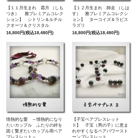
【１１月生まれ 霜月 （しも
【１２月生まれ 師走 （しは
つき） 雅プレミアムコレク
す） 雅プレミアムコレクシ
ション】 シトリン＆ルチル
ョン】 ターコイズ＆ラピス
クオーツ＆クリスタル
ラズリ
16,800円(税込18,480円)
16,800円(税込18,480円)
情熱的な愛 ～情熱的になり
【子宝ペアブレスレット
たいカップル ふたりの絆を
Ⅱ】 子宝（男の子）に恵ま
固く繋ぎたいカップル用ペア
れやすくなるペアパワースト
ブレスレット～
ーンブレスレット