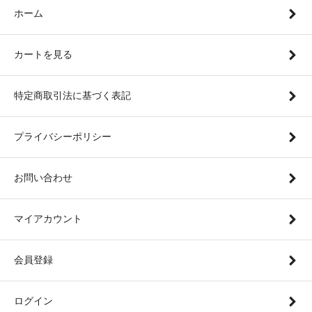
１つだけの素敵な贈り物になりました 今回はプレゼント用でしたが、 次は自分用にも欲しいなぁ
ホーム
のでそのときはまたingsさんでお願いしようと思います(*^^*)
カートを見る
特定商取引法に基づく表記
プライバシーポリシー
お問い合わせ
マイアカウント
会員登録
ログイン