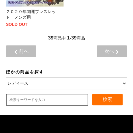
２０２０年開運ブレスレッ
ト メンズ用
SOLD OUT
39
1
39
商品中
-
商品
前へ
次へ
ほかの商品を探す
検索