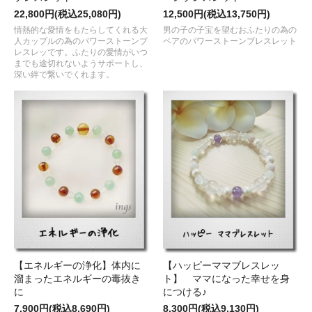
22,800円(税込25,080円)
12,500円(税込13,750円)
情熱的な愛情をもたらしてくれる大
男の子の子宝を望むおふたりの為の
人カップルの為のパワーストーンブ
ペアのパワーストーンブレスレット
レスレッです。ふたりの愛情がいつ
までも途切れないようサポートし、
深い絆で繋いでくれます。
【エネルギーの浄化】体内に
【ハッピーママブレスレッ
溜まったエネルギーの毒抜き
ト】 ママになった幸せを身
に
につける♪
7,900円(税込8,690円)
8,300円(税込9,130円)