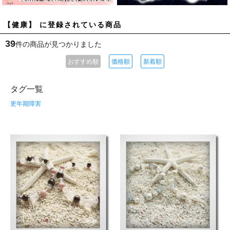
【健康】 に登録されている商品
39
件の商品が見つかりました
おすすめ順
価格順
新着順
タグ一覧
更年期障害