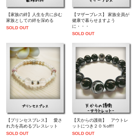
【家族の絆】人生を共に歩む
【マザーブレス】 家族全員が
家族としての絆を深める
健康で暮らせますよう
に・・・
SOLD OUT
SOLD OUT
【プリンセスブレス】 愛さ
【天からの護衛】 アウトレ
れ力を高めるブレスレット
ットにつき２０％off!!
SOLD OUT
SOLD OUT