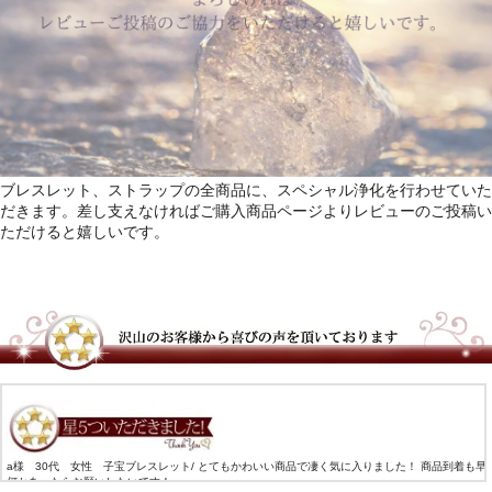
ブレスレット、ストラップの全商品に、スペシャル浄化を行わせていた
だきます。差し支えなければご購入商品ページよりレビューのご投稿い
ただけると嬉しいです。
モカ様 ２０代 女性 １月生まれバースデーブレスレット/ ings さん、この度は注文から発送ま
寧に対応して頂き、本当にありがとうございました!! 色々悩みに合わせて作ってもらったお陰で 